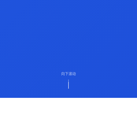
向下滚动
ABOUT US