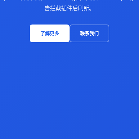
告拦截插件后刷新。
了解更多
联系我们